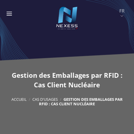
Passer
au
contenu
Gestion des Emballages par RFID :
Cas Client Nucléaire
ACCUEIL
/
CAS D'USAGES
/
GESTION DES EMBALLAGES PAR
RFID : CAS CLIENT NUCLÉAIRE