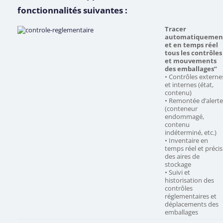
fonctionnalités suivantes :
Tracer
automatiquemen
et en temps réel
tous les
contrôles
et mouvements
des emballages”
• Contrôles externe
et internes (état,
contenu)
• Remontée d’alert
(conteneur
endommagé,
contenu
indéterminé, etc.)
• Inventaire en
temps réel et précis
des aires de
stockage
• Suivi et
historisation des
contrôles
réglementaires et
déplacements des
emballages