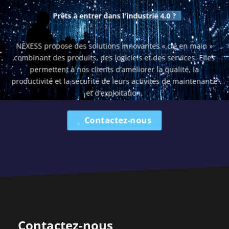
Prêts à entrer dans
l'industrie 4.0 ?
NEXESS propose des solutions innovantes « clé en main »
combinant des produits, des logiciels et des services. Elles
permettent à nos clients d’améliorer la qualité, la
productivité et la sécurité de leurs activités de maintenance
et d’exploitation.
Contactez-nous
Contactez-nous