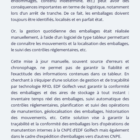
endommagés, contenu indéterminé, etc.) peut avoir des
conséquences importantes en terme de logistique, notamment
lors d’un arrêt de tranche. De ce fait, les emballages doivent
toujours être identifiés, localisés et en parfait état.
Or, la gestion quotidienne des emballages était réalisée
manuellement, à l’aide d’un logiciel de type tableur permettant
de connaître les mouvements et la localisation des emballages,
le suivi des contrôles réglementaires, etc.
Cette mise à jour manuelle, souvent source d’erreurs et
chronophage, ne permet pas de garantir la fiabilité et
l’exactitude des informations contenues dans ce tableur. En
cherchant à s’équiper d’une solution de gestion et de traçabilité
par technologie RFID, EDF Golfech veut garantir la conformité
des emballages et des aires de stockage à tout instant :
inventaire temps réel des emballages, suivi automatique des
contrôles réglementaires, planification et suivi des opérations
de manutention, géolocalisation des emballages, historisation
des mouvements, etc. Cette solution vise à garantir la
traçabilité et la conformité des emballages lors d’opérations de
manutention internes à la CNPE d’EDF Golfech mais également
dans le cadre d’expédition d’emballages vers d’autres CNPE.