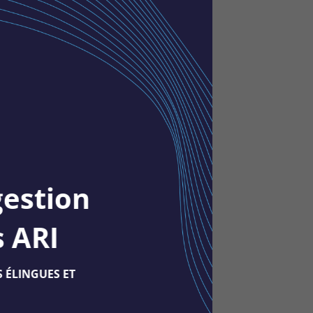
gestion
s ARI
 ÉLINGUES ET