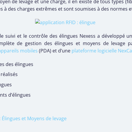
yen de levage et une charge, il en existe de tous types (fib
s à des charges extrêmes et sont soumises à des normes et
t le suivi et le contrôle des élingues Nexess a développé
omplète de gestion des élingues et moyens de levage 
appareils mobiles
(PDA) et d’une
plateforme logicielle NexC
ues des élingues
 réalisés
ingues
nts d’élingues
Élingues et Moyens de levage