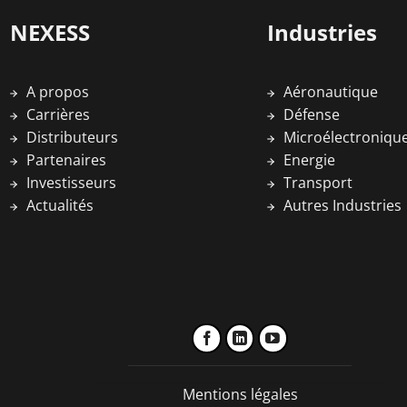
NEXESS
Industries
A propos
Aéronautique
Carrières
Défense
Distributeurs
Microélectroniqu
Partenaires
Energie
Investisseurs
Transport
Actualités
Autres Industries
Mentions légales