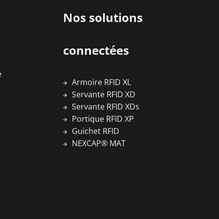
Nos solutions
connectées
e
Armoire RFID XL
Servante RFID XD
Servante RFID XDs
Portique RFID XP
Guichet RFID
NEXCAP® MAT