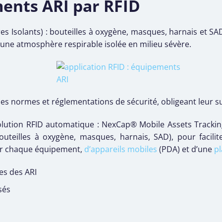
ents ARI par RFID
es Isolants) : bouteilles à oxygène, masques, harnais et 
une atmosphère respirable isolée en milieu sévère.
es normes et réglementations de sécurité, obligeant leur sui
lution RFID automatique : NexCap® Mobile Assets Trackin
outeilles à oxygène, masques, harnais, SAD), pour facilite
ur chaque équipement,
d’appareils mobiles
(PDA) et d’une
pl
es des ARI
sés
I