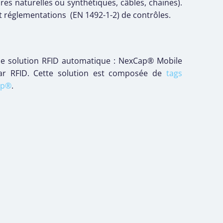
res naturelles ou synthétiques, câbles, chaines).
 réglementations (EN 1492-1-2) de contrôles.
 une solution RFID automatique : NexCap® Mobile
par RFID. Cette solution est composée de
tags
ap®
.