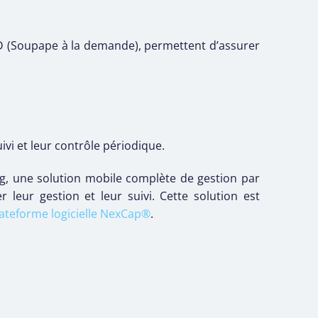
SAD (Soupape à la demande), permettent d’assurer
vi et leur contrôle périodique.
g, une solution mobile complète de gestion par
r leur gestion et leur suivi. Cette solution est
ateforme logicielle NexCap®
.