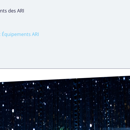
nts des ARI
 Équipements ARI