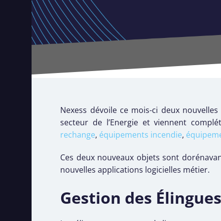
Nexess dévoile ce mois-ci deux nouvelles 
secteur de l’Energie et viennent complé
rechange
,
équipements incendie
,
équipeme
Ces deux nouveaux objets sont dorénavan
nouvelles applications logicielles métier.
Gestion des Élingues