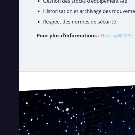
Gestion des stocks d’équipement ARI
Historisation et archivage des mouveme
Respect des normes de sécurité
Pour plus d’informations :
NexCap® MAT :