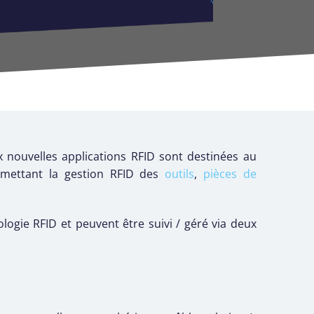
x nouvelles applications RFID sont destinées au
ermettant la gestion RFID des
outils
,
pièces de
logie RFID et peuvent être suivi / géré via deux