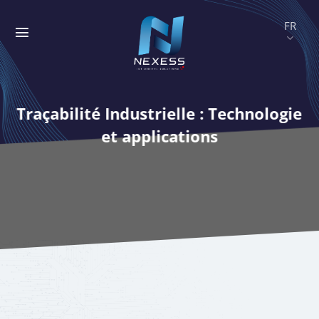
Passer
au
contenu
Traçabilité Industrielle : Technologie
et applications