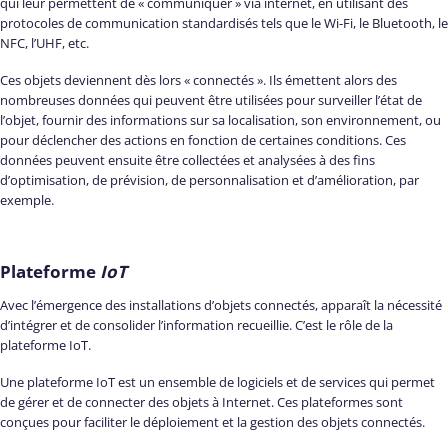
qui leur permettent de « communiquer » via internet, en utilisant des
protocoles de communication standardisés tels que le Wi-Fi, le Bluetooth, le
NFC, l’UHF, etc.
Ces objets deviennent dès lors « connectés ». Ils émettent alors des
nombreuses données qui peuvent être utilisées pour surveiller l’état de
l’objet, fournir des informations sur sa localisation, son environnement, ou
pour déclencher des actions en fonction de certaines conditions. Ces
données peuvent ensuite être collectées et analysées à des fins
d’optimisation, de prévision, de personnalisation et d’amélioration, par
exemple.
Plateforme
IoT
Avec l’émergence des installations d’objets connectés, apparaît la nécessité
d’intégrer et de consolider l’information recueillie. C’est le rôle de la
plateforme IoT.
Une plateforme IoT est un ensemble de logiciels et de services qui permet
de gérer et de connecter des objets à Internet. Ces plateformes sont
conçues pour faciliter le déploiement et la gestion des objets connectés.