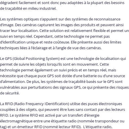
dégradent facilement et sont donc peu adaptées à la plupart des besoins
de traçabilité en milieu industriel.
Les systèmes optiques s’appuient sur des systèmes de reconnaissance
d’image. Des caméras capturent les images des produits et peuvent ainsi
tracer leur localisation. Cette solution est relativement flexible et permet un
suivi en temps réel. Cependant, cette technologie ne permet pas
d’identification unique et reste coûteuse. Elle présente aussi des limites
techniques liées à l’éclairage et à l’angle de vue des caméras.
Le GPS (Global Positioning System) est une technologie de localisation qui
permet de suivre les objets lorsqu’ils sont en mouvement. Cette
technologie permet également un suivi précis et en temps réel, mais
nécessite que chaque puce GPS soit dotée d’une batterie ou d’une source
d’alimentation. De plus, les systèmes de traçabilité basés sur le GPS sont
vulnérables aux perturbations des signaux GPS, ce qui présente des risques
de sécurité.
La RFID (Radio Frequency IDentification) utilise des puces électroniques
couplées à des objets, qui peuvent être lues sans contact par des lecteurs
RFID. Le système RFID est activé par un transfert d’énergie
électromagnétique entre une étiquette radio (nommée transpondeur ou
tag) et un émetteur RFID (nommé lecteur RFID). L’étiquette radio,