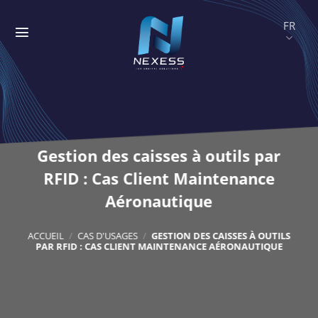
Passer
au
contenu
Gestion des caisses à outils par
RFID : Cas Client Maintenance
Aéronautique
ACCUEIL
/
CAS D'USAGES
/
GESTION DES CAISSES À OUTILS
PAR RFID : CAS CLIENT MAINTENANCE AÉRONAUTIQUE