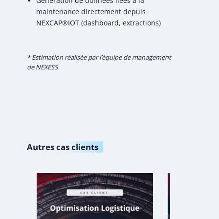
Génération de données liées à la
maintenance directement depuis
NEXCAP®IOT
(dashboard, extractions)
* Estimation réalisée par l’équipe de management
de NEXESS
Autres
cas clients