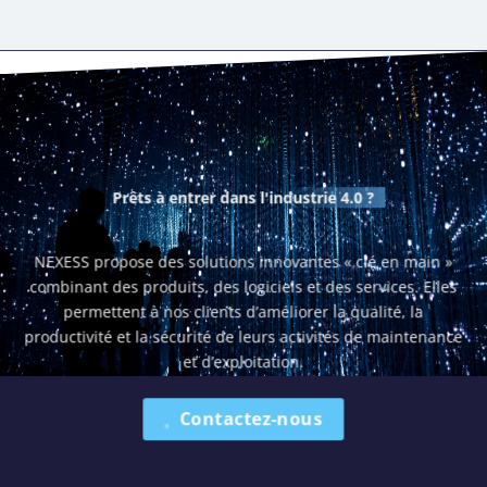
Prêts à entrer dans
l'industrie 4.0 ?
NEXESS propose des solutions innovantes « clé en main »
combinant des produits, des logiciels et des services. Elles
permettent à nos clients d’améliorer la qualité, la
productivité et la sécurité de leurs activités de maintenance
et d’exploitation.
Contactez-nous