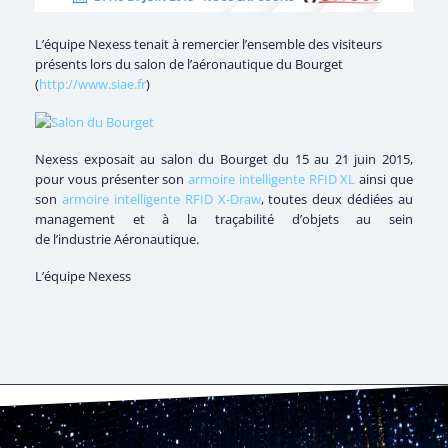
L’équipe Nexess tenait à remercier l’ensemble des visiteurs
présents lors du salon de l’aéronautique du Bourget
(
http://www.siae.fr
)
Nexess exposait au salon du Bourget du 15 au 21 juin 2015,
pour vous présenter son
armoire intelligente RFID XL
ainsi que
son
armoire intelligente RFID X-Draw
, toutes deux dédiées au
management et à la traçabilité d’objets au sein
de l’industrie Aéronautique.
L’équipe Nexess