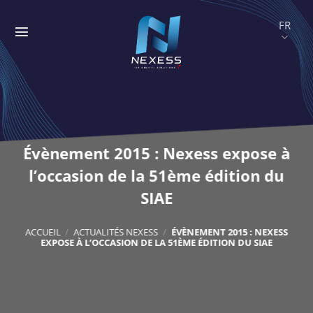
Passer
au
contenu
Évènement 2015 : Nexess expose à
l’occasion de la 51ème édition du
SIAE
ACCUEIL
/
ACTUALITÉS NEXESS
/
ÉVÈNEMENT 2015 : NEXESS
EXPOSE À L’OCCASION DE LA 51ÈME ÉDITION DU SIAE