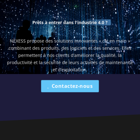
Prêts à entrer dans
l'industrie 4.0 ?
NEXESS propose des solutions innovantes « clé en main »
combinant des produits, des logiciels et des services. Elles
permettent à nos clients d’améliorer la qualité, la
productivité et la sécurité de leurs activités de maintenance
et d’exploitation.
Contactez-nous